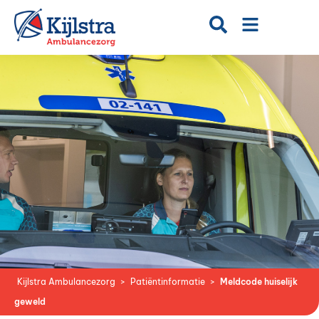
Kijlstra Ambulancezorg
>
Patiëntinformatie
>
Meldcode huiselijk
geweld