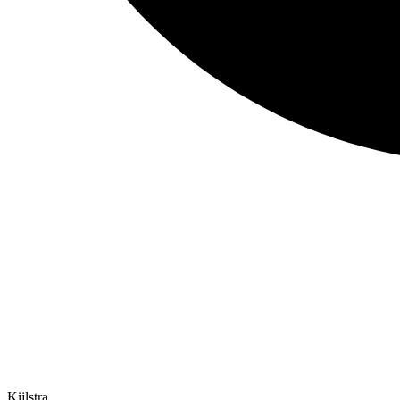
Kijlstra